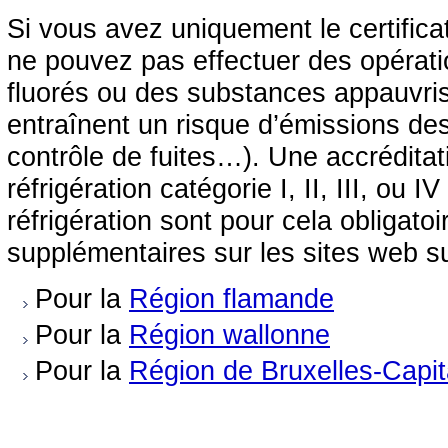
Si vous avez uniquement le certific
ne pouvez pas effectuer des opérati
fluorés ou des substances appauvris
entraînent un risque d’émissions des 
contrôle de fuites…). Une accréditat
réfrigération catégorie I, II, III, ou I
réfrigération sont pour cela obligato
supplémentaires sur les sites web su
Pour la
Région flamande
Pour la
Région wallonne
Pour la
Région de Bruxelles-Capit