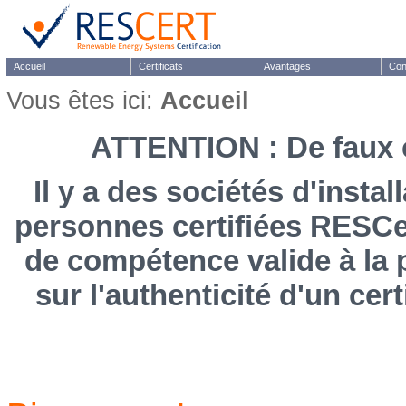
Accueil
Certificats
Avantages
Con
Vous êtes ici:
Accueil
ATTENTION : De faux c
Il y a des sociétés d'insta
personnes certifiées RESCer
de compétence valide à la 
sur l'authenticité d'un cer