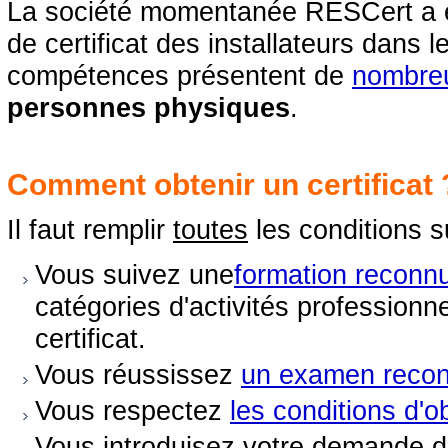
La société momentanée RESCert a ét
de certificat des installateurs dans l
compétences présentent de
nombre
personnes physiques
.
Comment obtenir un certificat 
Il faut remplir
toutes
les conditions s
Vous suivez une
formation reconn
catégories d'activités professionn
certificat.
Vous réussissez
un examen recon
Vous respectez
les conditions d'ob
Vous introduisez votre demande de