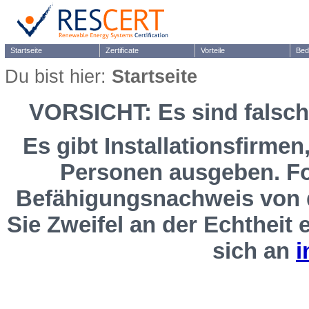
Startseite
Zertificate
Vorteile
Bed
Du bist hier:
Startseite
VORSICHT: Es sind falsch
Es gibt Installationsfirmen,
Personen ausgeben. Fo
Befähigungsnachweis von de
Sie Zweifel an der Echtheit 
sich an
i