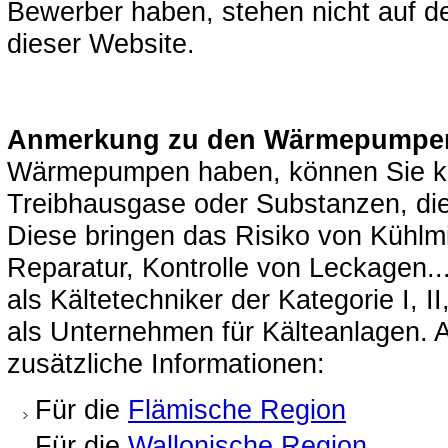
Bewerber haben, stehen nicht auf der 
dieser Website.
Anmerkung zu den Wärmepumpe
Wärmepumpen haben, können Sie kei
Treibhausgase oder Substanzen, die 
Diese bringen das Risiko von Kühlmit
Reparatur, Kontrolle von Leckagen...)
als Kältetechniker der Kategorie I, II
als Unternehmen für Kälteanlagen. A
zusätzliche Informationen:
Für die
Flämische Region
Für die
Wallonische Region