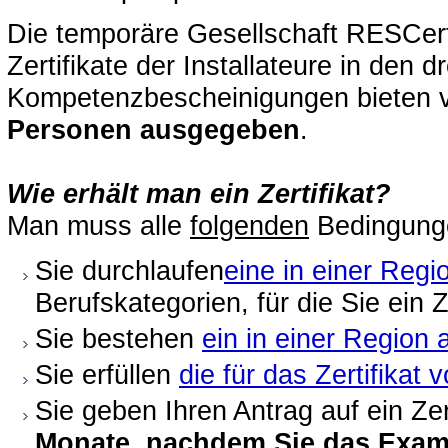
Die temporäre Gesellschaft RESCert
Zertifikate der Installateure in den 
Kompetenzbescheinigungen bieten 
Personen ausgegeben
.
Wie erhält man ein Zertifikat?
Man muss alle
folgenden
Bedingunge
Sie durchlaufen
eine in einer Reg
Berufskategorien, für die Sie ein Z
Sie bestehen
ein in einer Region
Sie erfüllen
die für das Zertifika
Sie geben Ihren Antrag auf ein Zer
Monate, nachdem Sie das Exa