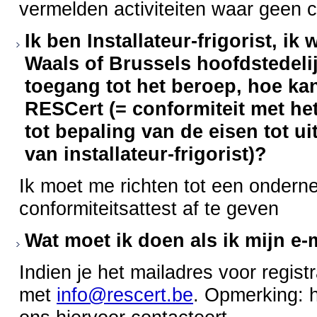
vermelden activiteiten waar geen 
Ik ben Installateur-frigorist, i
Waals of Brussels hoofdstedeli
toegang tot het beroep, hoe ka
RESCert (= conformiteit met he
tot bepaling van de eisen tot 
van installateur-frigorist)?
Ik moet me richten tot een onderne
conformiteitsattest af te geven
Wat moet ik doen als ik mijn e-
Indien je het mailadres voor regis
met
info@rescert.be
. Opmerking: he