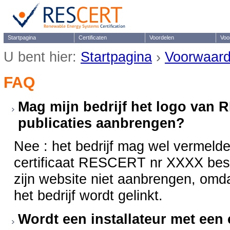
Startpagina
Certificaten
Voordelen
Voo
U bent hier:
Startpagina
›
Voorwaar
FAQ
Mag mijn bedrijf het logo van R
publicaties aanbrengen?
Nee : het bedrijf mag wel vermelde
certificaat RESCERT nr XXXX bes
zijn website niet aanbrengen, omda
het bedrijf wordt gelinkt.
Wordt een installateur met een ce