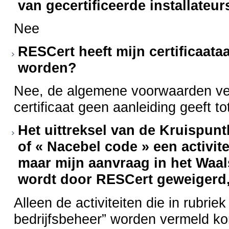
van gecertificeerde installate
Nee
RESCert heeft mijn certificaata
worden?
Nee, de algemene voorwaarden verm
certificaat geen aanleiding geeft 
Het uittreksel van de Kruispunt
of « Nacebel code » een activite
maar mijn aanvraag in het Waal
wordt door RESCert geweigerd
Alleen de activiteiten die in rub
bedrijfsbeheer” worden vermeld k