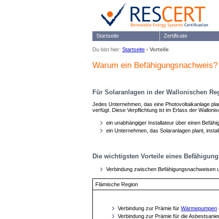
Startseite
Zertificate
Du bist hier:
Startseite
›
Vorteile
Warum ein Befähigungsnachweis?
Für Solaranlagen in der Wallonischen Re
Jedes Unternehmen, das eine Photovoltaikanlage plant
verfügt. Diese Verpflichtung ist im Erlass der Wallo
ein unabhängiger Installateur über einen Befäh
ein Unternehmen, das Solaranlagen plant, instal
Die wichtigsten Vorteile eines Befähigun
Verbindung zwischen Befähigungsnachweisen u
Flämische Region
Verbindung zur Prämie für
Wärmepumpen
Verbindung zur Prämie für die Asbestsani